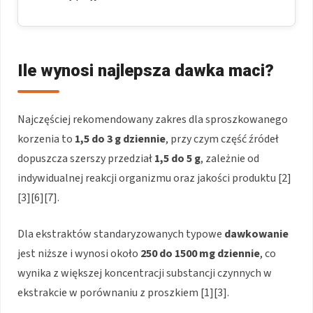
Ile wynosi najlepsza dawka maci?
Najczęściej rekomendowany zakres dla sproszkowanego
korzenia to
1,5 do 3 g dziennie
, przy czym część źródeł
dopuszcza szerszy przedział
1,5 do 5 g
, zależnie od
indywidualnej reakcji organizmu oraz jakości produktu [2]
[3][6][7].
Dla ekstraktów standaryzowanych typowe
dawkowanie
jest niższe i wynosi około
250 do 1500 mg dziennie
, co
wynika z większej koncentracji substancji czynnych w
ekstrakcie w porównaniu z proszkiem [1][3].