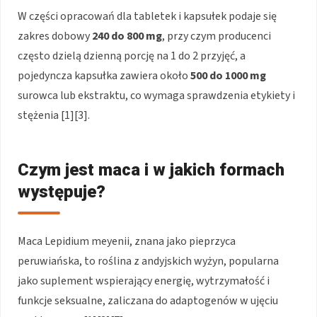
W części opracowań dla tabletek i kapsułek podaje się
zakres dobowy
240 do 800 mg
, przy czym producenci
często dzielą dzienną porcję na 1 do 2 przyjęć, a
pojedyncza kapsułka zawiera około
500 do 1000 mg
surowca lub ekstraktu, co wymaga sprawdzenia etykiety i
stężenia [1][3].
Czym jest maca i w jakich formach
występuje?
Maca Lepidium meyenii, znana jako pieprzyca
peruwiańska, to roślina z andyjskich wyżyn, popularna
jako suplement wspierający energię, wytrzymałość i
funkcje seksualne, zaliczana do adaptogenów w ujęciu