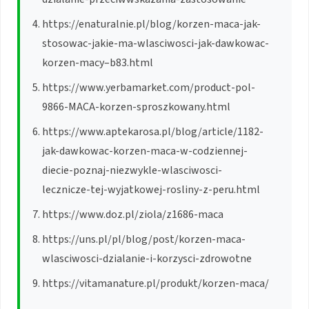
https://enaturalnie.pl/blog/korzen-maca-jak-
stosowac-jakie-ma-wlasciwosci-jak-dawkowac-
korzen-macy–b83.html
https://www.yerbamarket.com/product-pol-
9866-MACA-korzen-sproszkowany.html
https://www.aptekarosa.pl/blog/article/1182-
jak-dawkowac-korzen-maca-w-codziennej-
diecie-poznaj-niezwykle-wlasciwosci-
lecznicze-tej-wyjatkowej-rosliny-z-peru.html
https://www.doz.pl/ziola/z1686-maca
https://uns.pl/pl/blog/post/korzen-maca-
wlasciwosci-dzialanie-i-korzysci-zdrowotne
https://vitamanature.pl/produkt/korzen-maca/