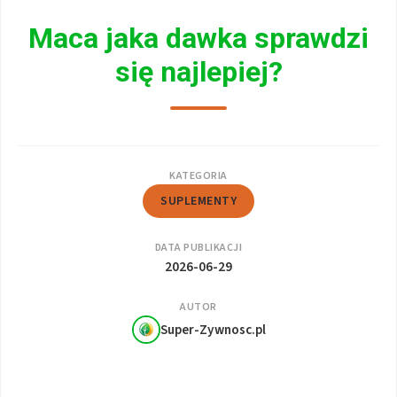
Maca jaka dawka sprawdzi
się najlepiej?
KATEGORIA
SUPLEMENTY
DATA PUBLIKACJI
2026-06-29
AUTOR
Super-Zywnosc.pl