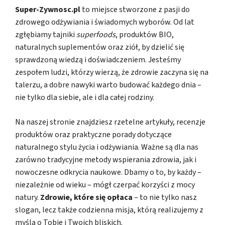
Super-Zywnosc.pl
to miejsce stworzone z pasji do
zdrowego odżywiania i świadomych wyborów. Od lat
zgłębiamy tajniki
superfoods
, produktów BIO,
naturalnych suplementów oraz ziół, by dzielić się
sprawdzoną wiedzą i doświadczeniem. Jesteśmy
zespołem ludzi, którzy wierzą, że zdrowie zaczyna się na
talerzu, a dobre nawyki warto budować każdego dnia –
nie tylko dla siebie, ale i dla całej rodziny.
Na naszej stronie znajdziesz rzetelne artykuły, recenzje
produktów oraz praktyczne porady dotyczące
naturalnego stylu życia i odżywiania. Ważne są dla nas
zarówno tradycyjne metody wspierania zdrowia, jak i
nowoczesne odkrycia naukowe. Dbamy o to, by każdy –
niezależnie od wieku – mógł czerpać korzyści z mocy
natury.
Zdrowie, które się opłaca
– to nie tylko nasz
slogan, lecz także codzienna misja, którą realizujemy z
myślą o Tobie i Twoich bliskich.