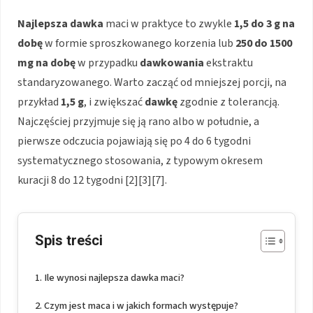
Najlepsza dawka
maci w praktyce to zwykle
1,5 do 3 g na
dobę
w formie sproszkowanego korzenia lub
250 do 1500
mg na dobę
w przypadku
dawkowania
ekstraktu
standaryzowanego. Warto zacząć od mniejszej porcji, na
przykład
1,5 g
, i zwiększać
dawkę
zgodnie z tolerancją.
Najczęściej przyjmuje się ją rano albo w południe, a
pierwsze odczucia pojawiają się po 4 do 6 tygodni
systematycznego stosowania, z typowym okresem
kuracji 8 do 12 tygodni [2][3][7].
Spis treści
Ile wynosi najlepsza dawka maci?
Czym jest maca i w jakich formach występuje?