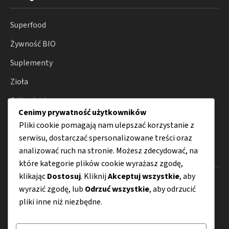
Superfood
Żywność BIO
Suplementy
Zioła
Odżywianie
Cenimy prywatność użytkowników
Porady
Pliki cookie pomagają nam ulepszać korzystanie z
serwisu, dostarczać spersonalizowane treści oraz
analizować ruch na stronie. Możesz zdecydować, na
Menu
które kategorie plików cookie wyrażasz zgodę,
klikając
Dostosuj
. Kliknij
Akceptuj wszystkie
, aby
O nas
wyrazić zgodę, lub
Odrzuć wszystkie
, aby odrzucić
pliki inne niż niezbędne.
Kontakt
Mapa strony