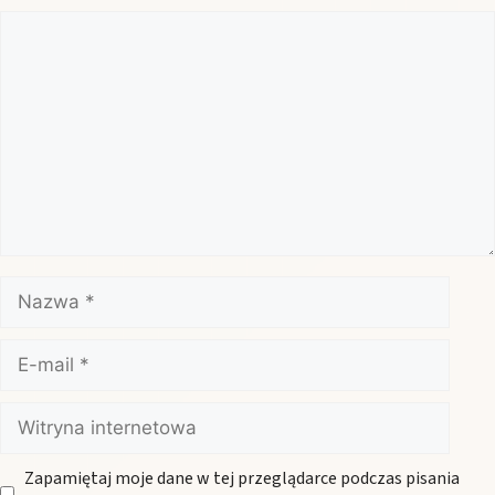
Komentarz
Nazwa
E-
mail
Witryna
internetowa
Zapamiętaj moje dane w tej przeglądarce podczas pisania