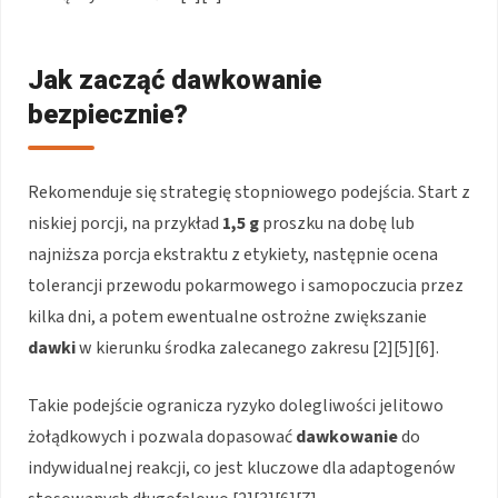
Jak zacząć dawkowanie
bezpiecznie?
Rekomenduje się strategię stopniowego podejścia. Start z
niskiej porcji, na przykład
1,5 g
proszku na dobę lub
najniższa porcja ekstraktu z etykiety, następnie ocena
tolerancji przewodu pokarmowego i samopoczucia przez
kilka dni, a potem ewentualne ostrożne zwiększanie
dawki
w kierunku środka zalecanego zakresu [2][5][6].
Takie podejście ogranicza ryzyko dolegliwości jelitowo
żołądkowych i pozwala dopasować
dawkowanie
do
indywidualnej reakcji, co jest kluczowe dla adaptogenów