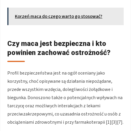
Korzeń maca do czego warto go stosować?
Czy maca jest bezpieczna i kto
powinien zachować ostrożność?
Profil bezpieczeństwa jest na ogół oceniany jako
korzystny, choć opisywane są działania niepożądane,
przede wszystkim wzdęcia, dolegliwości żołądkowe i
biegunka. Donoszono także o potencjalnych wpływach na
tarczycę oraz możliwych interakcjach z lekami
przeciwzakrzepowymi, co uzasadnia ostrożność u osób z
obciążeniami zdrowotnymi i przy farmakoterapii [1][3][7].