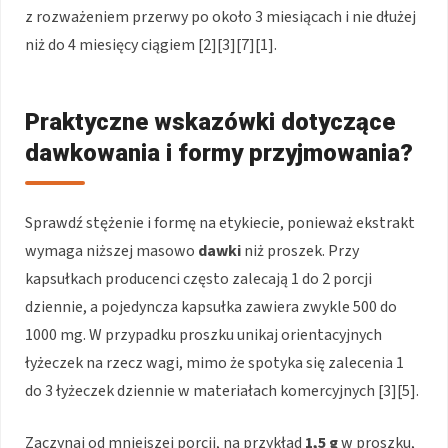
z rozważeniem przerwy po około 3 miesiącach i nie dłużej
niż do 4 miesięcy ciągiem [2][3][7][1].
Praktyczne wskazówki dotyczące
dawkowania i formy przyjmowania?
Sprawdź stężenie i formę na etykiecie, ponieważ ekstrakt
wymaga niższej masowo
dawki
niż proszek. Przy
kapsułkach producenci często zalecają 1 do 2 porcji
dziennie, a pojedyncza kapsułka zawiera zwykle 500 do
1000 mg. W przypadku proszku unikaj orientacyjnych
łyżeczek na rzecz wagi, mimo że spotyka się zalecenia 1
do 3 łyżeczek dziennie w materiałach komercyjnych [3][5].
Zaczynaj od mniejszej porcji, na przykład
1,5 g
w proszku,