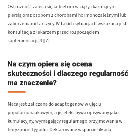
Ostrożność zaleca się kobietom w ciąży i karmiącym
piersią oraz osobom z chorobami hormonozależnymi lub
zaburzeniami tarczycy. W takich sytuacjach wskazana jest
konsultacja z lekarzem przed rozpoczęciem
suplementacji [3][7].
Na czym opiera się ocena
skuteczności i dlaczego regularność
ma znaczenie?
Maca jest zaliczana do adaptogenów w ujęciu
popularnonaukowym, a jej efekt bywa opisywany jako
kumulacyjny, wymagający regularnego przyjmowania w
horyzoncie tygodni. Deklarowane wsparcie układu