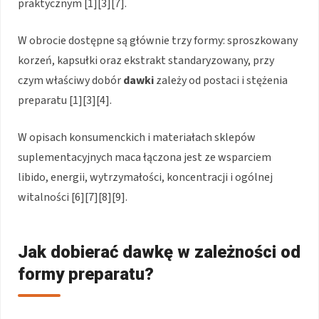
praktycznym [1][3][7].
W obrocie dostępne są głównie trzy formy: sproszkowany
korzeń, kapsułki oraz ekstrakt standaryzowany, przy
czym właściwy dobór
dawki
zależy od postaci i stężenia
preparatu [1][3][4].
W opisach konsumenckich i materiałach sklepów
suplementacyjnych maca łączona jest ze wsparciem
libido, energii, wytrzymałości, koncentracji i ogólnej
witalności [6][7][8][9].
Jak dobierać dawkę w zależności od
formy preparatu?