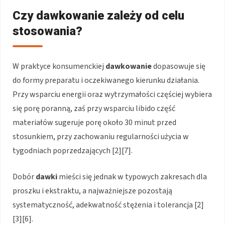
Czy dawkowanie zależy od celu
stosowania?
W praktyce konsumenckiej
dawkowanie
dopasowuje się
do formy preparatu i oczekiwanego kierunku działania.
Przy wsparciu energii oraz wytrzymałości częściej wybiera
się porę poranną, zaś przy wsparciu libido część
materiałów sugeruje porę około 30 minut przed
stosunkiem, przy zachowaniu regularności użycia w
tygodniach poprzedzających [2][7].
Dobór
dawki
mieści się jednak w typowych zakresach dla
proszku i ekstraktu, a najważniejsze pozostają
systematyczność, adekwatność stężenia i tolerancja [2]
[3][6].