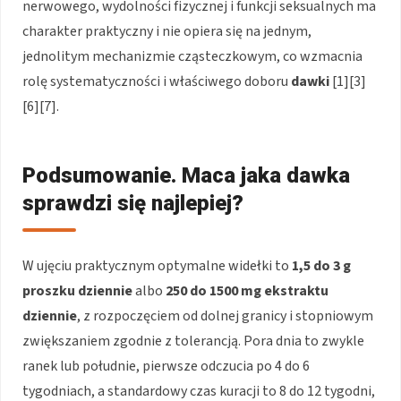
nerwowego, wydolności fizycznej i funkcji seksualnych ma
charakter praktyczny i nie opiera się na jednym,
jednolitym mechanizmie cząsteczkowym, co wzmacnia
rolę systematyczności i właściwego doboru
dawki
[1][3]
[6][7].
Podsumowanie. Maca jaka dawka
sprawdzi się najlepiej?
W ujęciu praktycznym optymalne widełki to
1,5 do 3 g
proszku dziennie
albo
250 do 1500 mg ekstraktu
dziennie
, z rozpoczęciem od dolnej granicy i stopniowym
zwiększaniem zgodnie z tolerancją. Pora dnia to zwykle
ranek lub południe, pierwsze odczucia po 4 do 6
tygodniach, a standardowy czas kuracji to 8 do 12 tygodni,