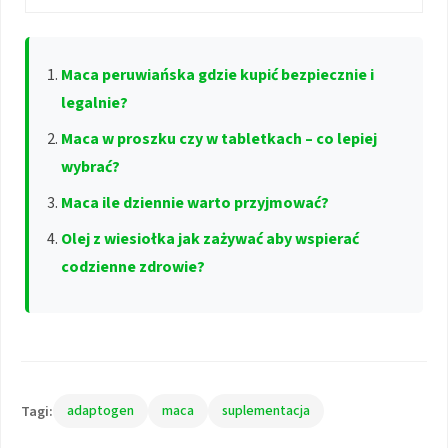
Maca peruwiańska gdzie kupić bezpiecznie i
legalnie?
Maca w proszku czy w tabletkach – co lepiej
wybrać?
Maca ile dziennie warto przyjmować?
Olej z wiesiołka jak zażywać aby wspierać
codzienne zdrowie?
Tagi:
adaptogen
maca
suplementacja