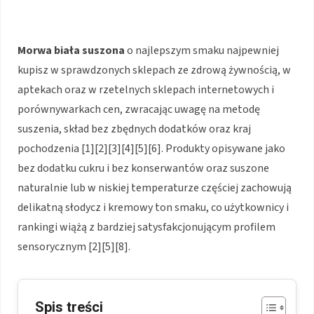
Morwa biała suszona
o najlepszym smaku najpewniej
kupisz w sprawdzonych sklepach ze zdrową żywnością, w
aptekach oraz w rzetelnych sklepach internetowych i
porównywarkach cen, zwracając uwagę na metodę
suszenia, skład bez zbędnych dodatków oraz kraj
pochodzenia [1][2][3][4][5][6]. Produkty opisywane jako
bez dodatku cukru i bez konserwantów oraz suszone
naturalnie lub w niskiej temperaturze częściej zachowują
delikatną słodycz i kremowy ton smaku, co użytkownicy i
rankingi wiążą z bardziej satysfakcjonującym profilem
sensorycznym [2][5][8].
Spis treści