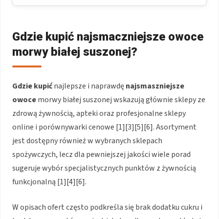
Gdzie kupić najsmaczniejsze owoce
morwy białej suszonej?
Gdzie kupić
najlepsze i naprawdę
najsmaszniejsze
owoce
morwy białej suszonej wskazują głównie sklepy ze
zdrową żywnością, apteki oraz profesjonalne sklepy
online i porównywarki cenowe [1][3][5][6]. Asortyment
jest dostępny również w wybranych sklepach
spożywczych, lecz dla pewniejszej jakości wiele porad
sugeruje wybór specjalistycznych punktów z żywnością
funkcjonalną [1][4][6].
W opisach ofert często podkreśla się brak dodatku cukru i