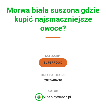
Morwa biała suszona gdzie
kupić najsmaczniejsze
owoce?
KATEGORIA
SUPERFOOD
DATA PUBLIKACJI
2026-06-30
AUTOR
Super-Zywnosc.pl