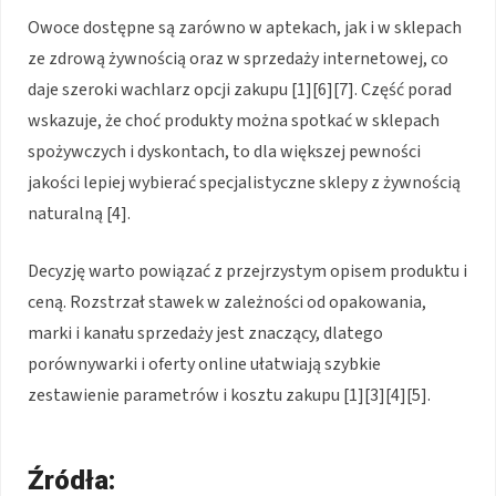
Owoce dostępne są zarówno w aptekach, jak i w sklepach
ze zdrową żywnością oraz w sprzedaży internetowej, co
daje szeroki wachlarz opcji zakupu [1][6][7]. Część porad
wskazuje, że choć produkty można spotkać w sklepach
spożywczych i dyskontach, to dla większej pewności
jakości lepiej wybierać specjalistyczne sklepy z żywnością
naturalną [4].
Decyzję warto powiązać z przejrzystym opisem produktu i
ceną. Rozstrzał stawek w zależności od opakowania,
marki i kanału sprzedaży jest znaczący, dlatego
porównywarki i oferty online ułatwiają szybkie
zestawienie parametrów i kosztu zakupu [1][3][4][5].
Źródła: