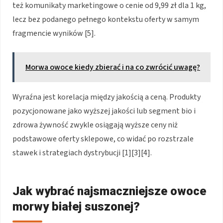
też komunikaty marketingowe o cenie od 9,99 zł dla 1 kg,
lecz bez podanego pełnego kontekstu oferty w samym
fragmencie wyników [5].
Morwa owoce kiedy zbierać i na co zwrócić uwagę?
Wyraźna jest korelacja między jakością a ceną. Produkty
pozycjonowane jako wyższej jakości lub segment bio i
zdrowa żywność zwykle osiągają wyższe ceny niż
podstawowe oferty sklepowe, co widać po rozstrzale
stawek i strategiach dystrybucji [1][3][4].
Jak wybrać najsmaczniejsze owoce
morwy białej suszonej?