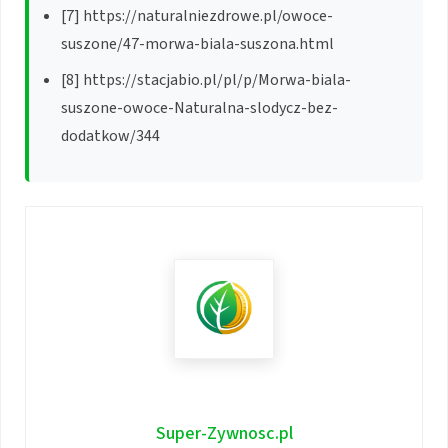
[7] https://naturalniezdrowe.pl/owoce-
suszone/47-morwa-biala-suszona.html
[8] https://stacjabio.pl/pl/p/Morwa-biala-
suszone-owoce-Naturalna-slodycz-bez-
dodatkow/344
Super-Zywnosc.pl