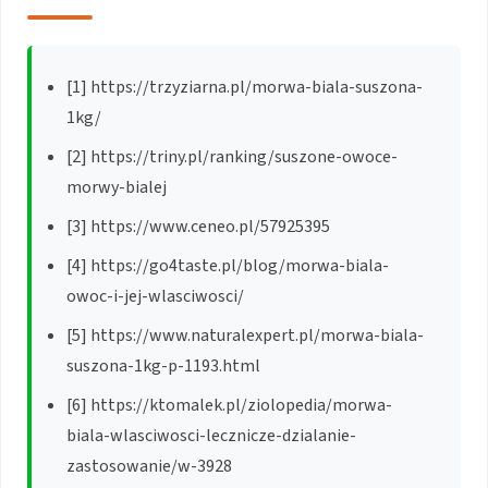
[1] https://trzyziarna.pl/morwa-biala-suszona-
1kg/
[2] https://triny.pl/ranking/suszone-owoce-
morwy-bialej
[3] https://www.ceneo.pl/57925395
[4] https://go4taste.pl/blog/morwa-biala-
owoc-i-jej-wlasciwosci/
[5] https://www.naturalexpert.pl/morwa-biala-
suszona-1kg-p-1193.html
[6] https://ktomalek.pl/ziolopedia/morwa-
biala-wlasciwosci-lecznicze-dzialanie-
zastosowanie/w-3928