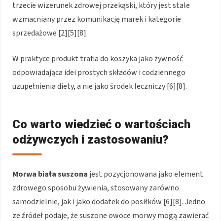
trzecie wizerunek zdrowej przekąski, który jest stale
wzmacniany przez komunikację marek i kategorie
sprzedażowe [2][5][8].
W praktyce produkt trafia do koszyka jako żywność
odpowiadająca idei prostych składów i codziennego
uzupełnienia diety, a nie jako środek leczniczy [6][8].
Co warto wiedzieć o wartościach
odżywczych i zastosowaniu?
Morwa biała suszona
jest pozycjonowana jako element
zdrowego sposobu żywienia, stosowany zarówno
samodzielnie, jak i jako dodatek do posiłków [6][8]. Jedno
ze źródeł podaje, że suszone owoce morwy mogą zawierać