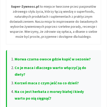
Super-Zywnosc.pl
to miejsce tworzone przez pasjonatów
zdrowego stylu życia, którzy łączą wiedzę o superfoods,
naturalnych produktach i suplementach z praktycznym
doświadczeniem. Nasza misja to inspirowanie do świadomych
wyborów żywieniowych poprzez rzetelne porady, recenzje i
wsparcie. Wierzymy, że zdrowie się opłaca, a dbanie o siebie
może być proste, przyjemne i dostępne dla każdego.
Morwa czarna owoce gdzie kupić w sezonie?
Co je maca i dlaczego warto włączyć ją do
diety?
Korzeń maca z czym jeść na co dzień?
Na co jest herbata z morwy białej i kiedy
warto po nią sięgnąć?