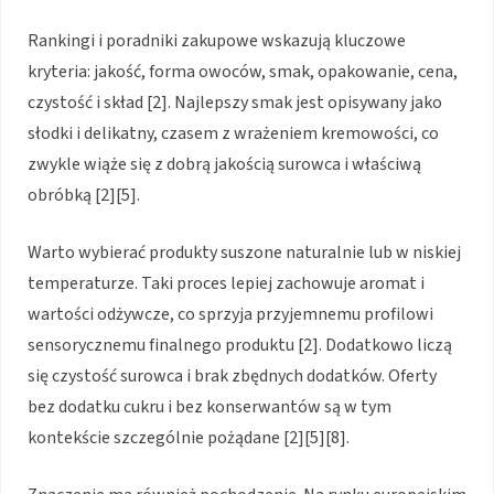
Rankingi i poradniki zakupowe wskazują kluczowe
kryteria: jakość, forma owoców, smak, opakowanie, cena,
czystość i skład [2]. Najlepszy smak jest opisywany jako
słodki i delikatny, czasem z wrażeniem kremowości, co
zwykle wiąże się z dobrą jakością surowca i właściwą
obróbką [2][5].
Warto wybierać produkty suszone naturalnie lub w niskiej
temperaturze. Taki proces lepiej zachowuje aromat i
wartości odżywcze, co sprzyja przyjemnemu profilowi
sensorycznemu finalnego produktu [2]. Dodatkowo liczą
się czystość surowca i brak zbędnych dodatków. Oferty
bez dodatku cukru i bez konserwantów są w tym
kontekście szczególnie pożądane [2][5][8].