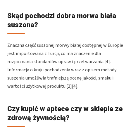
Skąd pochodzi dobra morwa biała
suszona?
Znaczna część suszonej morwy białej dostępnej w Europie
jest importowana z Turcji, co ma znaczenie dla
rozpoznania standardów upraw i przetwarzania [4].
Informacja o kraju pochodzenia wraz z opisem metody
suszenia umożliwia trafniejszą ocenę jakości, smaku i
wartości użytkowej produktu [2][4].
Czy kupić w aptece czy w sklepie ze
zdrową żywnością?