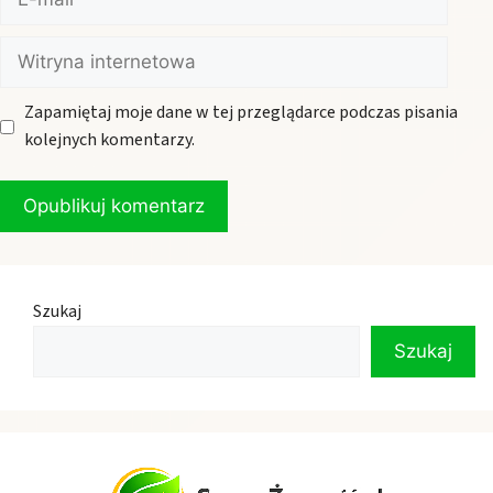
mail
Witryna
internetowa
Zapamiętaj moje dane w tej przeglądarce podczas pisania
kolejnych komentarzy.
Szukaj
Szukaj