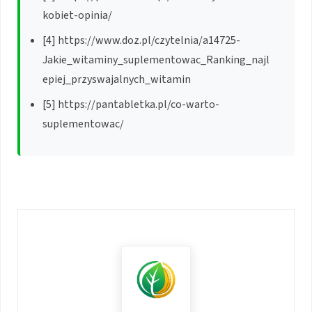
kobiet-opinia/
[4] https://www.doz.pl/czytelnia/a14725-
Jakie_witaminy_suplementowac_Ranking_najl
epiej_przyswajalnych_witamin
[5] https://pantabletka.pl/co-warto-
suplementowac/