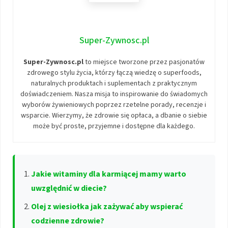
Super-Zywnosc.pl
Super-Zywnosc.pl
to miejsce tworzone przez pasjonatów
zdrowego stylu życia, którzy łączą wiedzę o superfoods,
naturalnych produktach i suplementach z praktycznym
doświadczeniem. Nasza misja to inspirowanie do świadomych
wyborów żywieniowych poprzez rzetelne porady, recenzje i
wsparcie. Wierzymy, że zdrowie się opłaca, a dbanie o siebie
może być proste, przyjemne i dostępne dla każdego.
Jakie witaminy dla karmiącej mamy warto
uwzględnić w diecie?
Olej z wiesiołka jak zażywać aby wspierać
codzienne zdrowie?