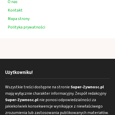
O nas
Kontakt
Mapa strony
Polityka prywatności
Użytkowniku!
Wszystkie treści dostępne na stronie
Super-Zywnosc.pl
mają wyłącznie charakter informacyjny. Zespół redakcyjny
Super-Zywnosc.pl
nie ponosi odpowiedzialności za
jakiekolwiek konsekwencje wynikające z niewłaściwego
zrozumienia lub zastosowania publikowanych materiałów.