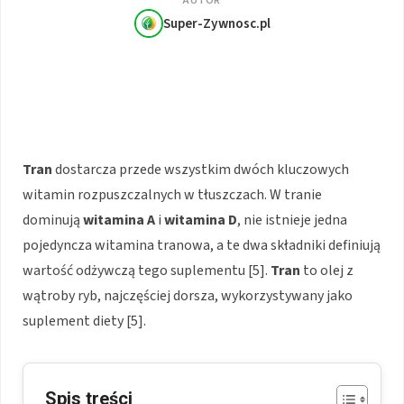
AUTOR
Super-Zywnosc.pl
Tran
dostarcza przede wszystkim dwóch kluczowych
witamin rozpuszczalnych w tłuszczach. W tranie
dominują
witamina A
i
witamina D
, nie istnieje jedna
pojedyncza witamina tranowa, a te dwa składniki definiują
wartość odżywczą tego suplementu [5].
Tran
to olej z
wątroby ryb, najczęściej dorsza, wykorzystywany jako
suplement diety [5].
Spis treści