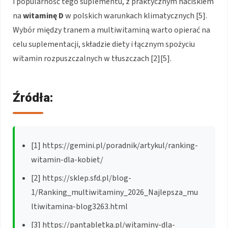
i popularność tego suplementu, z praktycznym naciskiem
na
witaminę D
w polskich warunkach klimatycznych [5].
Wybór między tranem a multiwitaminą warto opierać na
celu suplementacji, składzie diety i łącznym spożyciu
witamin rozpuszczalnych w tłuszczach [2][5].
Źródła:
[1] https://gemini.pl/poradnik/artykul/ranking-
witamin-dla-kobiet/
[2] https://sklep.sfd.pl/blog-
1/Ranking_multiwitaminy_2026_Najlepsza_mu
ltiwitamina-blog3263.html
[3] https://pantabletka.pl/witaminy-dla-