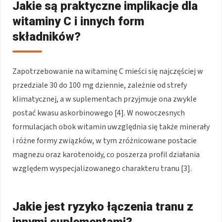
Jakie są praktyczne implikacje dla
witaminy C i innych form
składników?
Zapotrzebowanie na witaminę C mieści się najczęściej w
przedziale 30 do 100 mg dziennie, zależnie od strefy
klimatycznej, a w suplementach przyjmuje ona zwykle
postać kwasu askorbinowego [4]. W nowoczesnych
formulacjach obok witamin uwzględnia się także minerały
i różne formy związków, w tym zróżnicowane postacie
magnezu oraz karotenoidy, co poszerza profil działania
względem wyspecjalizowanego charakteru tranu [3].
Jakie jest ryzyko łączenia tranu z
innymi suplementami?