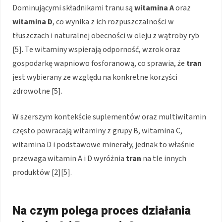
Dominującymi składnikami tranu są
witamina A
oraz
witamina D
, co wynika z ich rozpuszczalności w
tłuszczach i naturalnej obecności w oleju z wątroby ryb
[5]. Te witaminy wspierają odporność, wzrok oraz
gospodarkę wapniowo fosforanową, co sprawia, że
tran
jest wybierany ze względu na konkretne korzyści
zdrowotne [5].
W szerszym kontekście suplementów oraz multiwitamin
często powracają witaminy z grupy B, witamina C,
witamina D i podstawowe minerały, jednak to właśnie
przewaga witamin A i D wyróżnia
tran
na tle innych
produktów [2][5].
Na czym polega proces działania