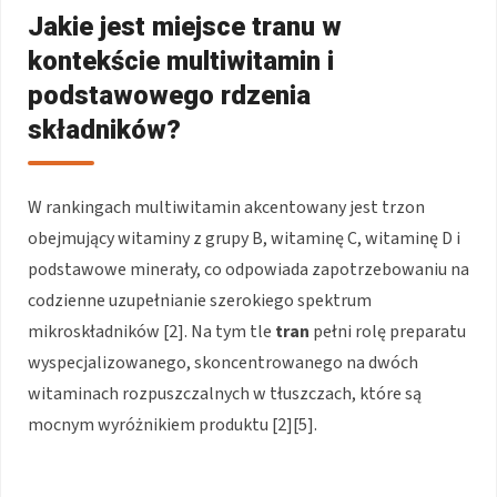
Jakie jest miejsce tranu w
kontekście multiwitamin i
podstawowego rdzenia
składników?
W rankingach multiwitamin akcentowany jest trzon
obejmujący witaminy z grupy B, witaminę C, witaminę D i
podstawowe minerały, co odpowiada zapotrzebowaniu na
codzienne uzupełnianie szerokiego spektrum
mikroskładników [2]. Na tym tle
tran
pełni rolę preparatu
wyspecjalizowanego, skoncentrowanego na dwóch
witaminach rozpuszczalnych w tłuszczach, które są
mocnym wyróżnikiem produktu [2][5].