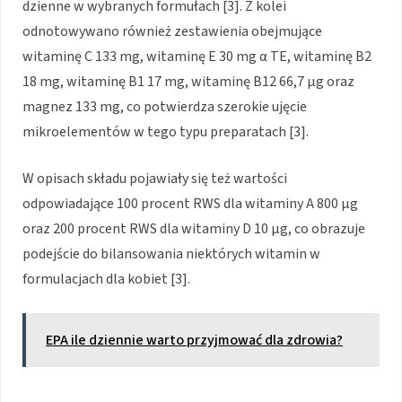
dzienne w wybranych formułach [3]. Z kolei
odnotowywano również zestawienia obejmujące
witaminę C 133 mg, witaminę E 30 mg α TE, witaminę B2
18 mg, witaminę B1 17 mg, witaminę B12 66,7 µg oraz
magnez 133 mg, co potwierdza szerokie ujęcie
mikroelementów w tego typu preparatach [3].
W opisach składu pojawiały się też wartości
odpowiadające 100 procent RWS dla witaminy A 800 µg
oraz 200 procent RWS dla witaminy D 10 µg, co obrazuje
podejście do bilansowania niektórych witamin w
formulacjach dla kobiet [3].
EPA ile dziennie warto przyjmować dla zdrowia?