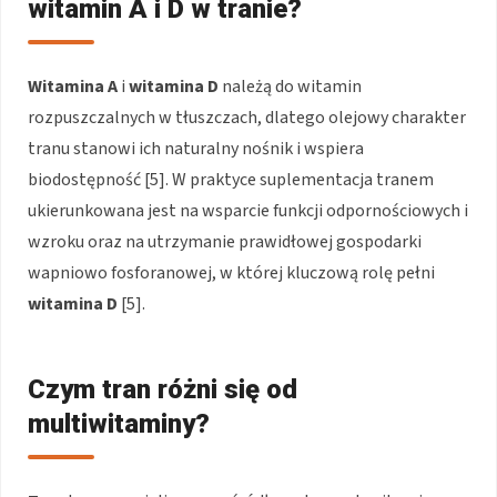
witamin A i D w tranie?
Witamina A
i
witamina D
należą do witamin
rozpuszczalnych w tłuszczach, dlatego olejowy charakter
tranu stanowi ich naturalny nośnik i wspiera
biodostępność [5]. W praktyce suplementacja tranem
ukierunkowana jest na wsparcie funkcji odpornościowych i
wzroku oraz na utrzymanie prawidłowej gospodarki
wapniowo fosforanowej, w której kluczową rolę pełni
witamina D
[5].
Czym tran różni się od
multiwitaminy?