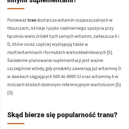
Ponieważ
tran
dostarcza witamin rozpuszczalnych w
tłuszczach, istnieje ryzyko nadmiernego spożycia przy
łączeniu wielu źródeł tych samych witamin, zwłaszcza A i
D, które coraz częściej występują także w
multiwitaminach i formułach wieloskładnikowych [5].
Świadome planowanie suplementacji jest ważne
szczególnie wtedy, gdy produkty zawierają już witaminę D
w dawkach sięgających 500 do 4000 IU oraz witaminę A w
ilościach bliskich dziennym referencyjnym wartościom [5]
[3].
Skąd bierze się popularność tranu?