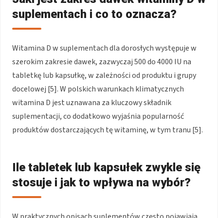
suplementach i co to oznacza?
Witamina D w suplementach dla dorosłych występuje w
szerokim zakresie dawek, zazwyczaj 500 do 4000 IU na
tabletkę lub kapsułkę, w zależności od produktu i grupy
docelowej [5]. W polskich warunkach klimatycznych
witamina D jest uznawana za kluczowy składnik
suplementacji, co dodatkowo wyjaśnia popularność
produktów dostarczających tę witaminę, w tym tranu [5].
Ile tabletek lub kapsułek zwykle się
stosuje i jak to wpływa na wybór?
W praktycznych opisach suplementów często pojawiają