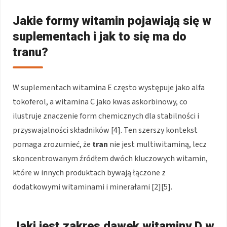
Jakie formy witamin pojawiają się w
suplementach i jak to się ma do
tranu?
W suplementach witamina E często występuje jako alfa
tokoferol, a witamina C jako kwas askorbinowy, co
ilustruje znaczenie form chemicznych dla stabilności i
przyswajalności składników [4]. Ten szerszy kontekst
pomaga zrozumieć, że
tran
nie jest multiwitaminą, lecz
skoncentrowanym źródłem dwóch kluczowych witamin,
które w innych produktach bywają łączone z
dodatkowymi witaminami i minerałami [2][5].
Jaki jest zakres dawek witaminy D w