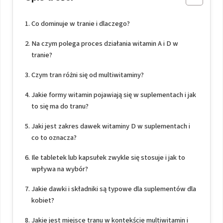
Co dominuje w tranie i dlaczego?
Na czym polega proces działania witamin A i D w
tranie?
Czym tran różni się od multiwitaminy?
Jakie formy witamin pojawiają się w suplementach i jak
to się ma do tranu?
Jaki jest zakres dawek witaminy D w suplementach i
co to oznacza?
Ile tabletek lub kapsułek zwykle się stosuje i jak to
wpływa na wybór?
Jakie dawki i składniki są typowe dla suplementów dla
kobiet?
Jakie jest miejsce tranu w kontekście multiwitamin i