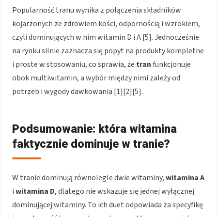
Popularność tranu wynika z połączenia składników
kojarzonych ze zdrowiem kości, odpornością i wzrokiem,
czyli dominujących w nim witamin D i A [5]. Jednocześnie
na rynku silnie zaznacza się popyt na produkty kompletne
i proste w stosowaniu, co sprawia, że
tran
funkcjonuje
obok multiwitamin, a wybór między nimi zależy od
potrzeb i wygody dawkowania [1][2][5].
Podsumowanie: która witamina
faktycznie dominuje w tranie?
W tranie dominują równolegle dwie witaminy,
witamina A
i
witamina D
, dlatego nie wskazuje się jednej wyłącznej
dominującej witaminy. To ich duet odpowiada za specyfikę