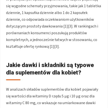
się wygodne schematy przyjmowania, takie jak 1 tabletka
dziennie, 1 kapsułka dziennie albo 1 do 2 kapsułek
dziennie, co odpowiada oczekiwaniom użytkowników
dotyczącym prostoty dawkowania [1][3]. W rankingach i
porównaniach konsumenci poszukują produktów
kompletnych, a jednocześnie łatwych w stosowaniu, co
kształtuje ofertę rynkową [1][3].
Jakie dawki i składniki są typowe
dla suplementów dla kobiet?
W analizach składów suplementów dla kobiet pojawiały
się wartości dla witaminy D rzędu 5 µg i 10 µg oraz dla
witaminy C 80 mg, co wskazuje na umiarkowane dawki